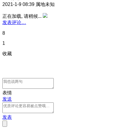
2021-1-9 08:39
属地未知
正在加载, 请稍候...
发表评论…
8
1
收藏
表情
发送
发表