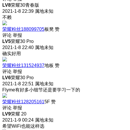
LV8
荣耀30青春版
2021-1-8 22:39
属地未知
不赖
荣耀粉丝188099705
板凳
赞
评论
举报
LV5
荣耀30 Pro
2021-1-8 22:40
属地未知
确实好用
荣耀粉丝131524937
地板
赞
评论
举报
LV6
荣耀30 Pro
2021-1-8 22:51
属地未知
Flyme有好多小细节还是要学习一下的
荣耀粉丝128205161
5F
赞
评论
举报
LV9
荣耀 20
2021-1-9 00:24
属地未知
希望WiFi也能这样选