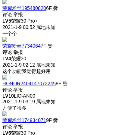
荣耀粉丝195480820
6F
赞
评论
举报
LV5
荣耀30 Pro+
2021-1-9 00:52
属地未知
一个个
荣耀粉丝7734064
7F
赞
评论
举报
LV4
荣耀30
2021-1-9 02:12
属地未知
这个功能我觉得超好用
HONOR2404147073245
8F
赞
评论
举报
LV10
LIO-AN00
2021-1-9 03:19
属地未知
方便了很多
荣耀粉丝174934071
9F
赞
评论
举报
LV6
荣耀30 Pro