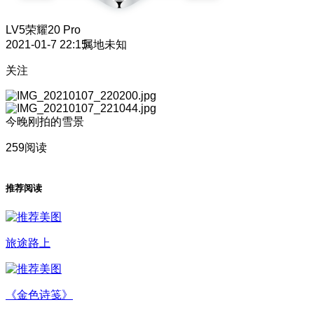
LV5
荣耀20 Pro
2021-01-7 22:15
属地未知
关注
今晚刚拍的雪景
259阅读
推荐阅读
旅途路上
《金色诗笺》