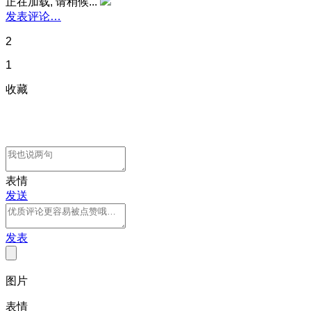
正在加载, 请稍候...
发表评论…
2
1
收藏
表情
发送
发表
图片
表情