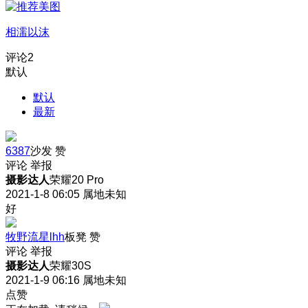
相濡以沫
评论
2
默认
默认
最新
6387
沙发
赞
评论
举报
摄影达人
荣耀20 Pro
2021-1-8 06:05
属地未知
好
牧野流星lhh
板凳
赞
评论
举报
摄影达人
荣耀30S
2021-1-9 06:16
属地未知
点赞