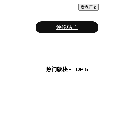
发表评论
评论帖子
热门版块 - TOP 5