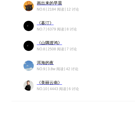
画出来的早晨
NO.6
2184 阅读
12 讨论
《暮汀》
NO.7
6379 阅读
8 讨论
《山隅渡鸿》
NO.8
2508 阅读
7 讨论
洱海的夜
NO.9
3.8w 阅读
42 讨论
《美丽云南》
NO.10
4443 阅读
6 讨论