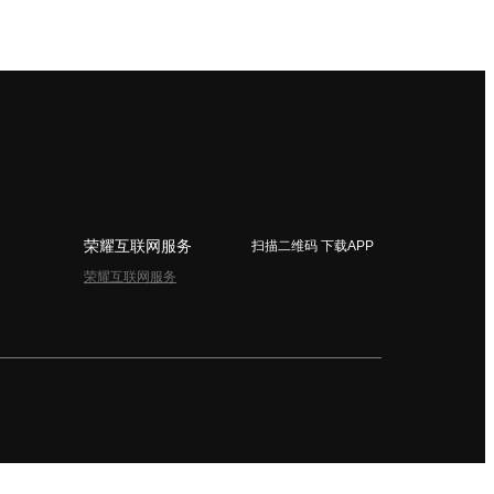
荣耀互联网服务
扫描二维码 下载APP
荣耀互联网服务
简体中文 - China