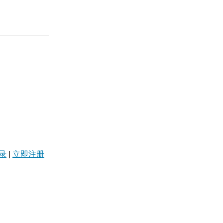
录
|
立即注册