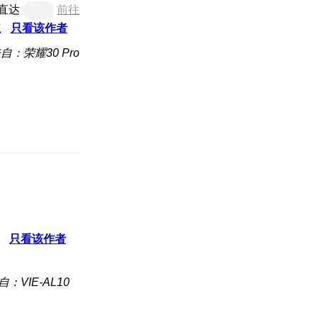
直达
前往
主
只看该作者
自：荣耀30 Pro
只看该作者
自：VIE-AL10