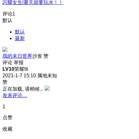
闪耀女生|夏天就要玩水！！
评论
1
默认
默认
最新
我的末日世界
沙发
赞
评论
举报
LV10
荣耀9i
2021-1-7 15:10
属地未知
赞
正在加载, 请稍候...
发表评论…
1
点赞
收藏