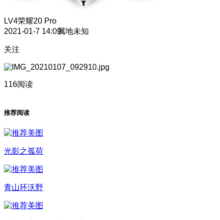
LV4
荣耀20 Pro
2021-01-7 14:09
属地未知
关注
116阅读
推荐阅读
光影之孤荷
青山环沃野