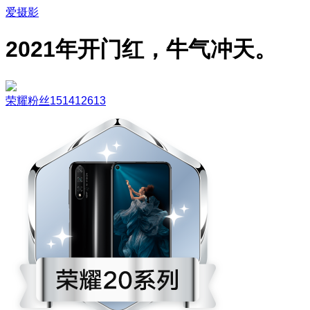
爱摄影
2021年开门红，牛气冲天。
荣耀粉丝151412613