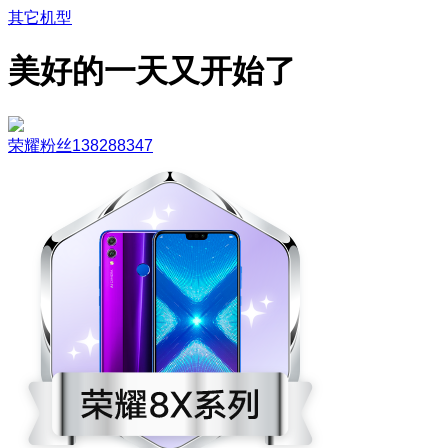
其它机型
美好的一天又开始了
荣耀粉丝138288347