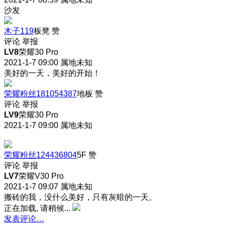
沙发
木子119
板凳
赞
评论
举报
LV8
荣耀30 Pro
2021-1-7 09:00
属地未知
美好的一天，美好的开始！
荣耀粉丝181054387
地板
赞
评论
举报
LV9
荣耀30 Pro
2021-1-7 09:00
属地未知
荣耀粉丝124436804
5F
赞
评论
举报
LV7
荣耀V30 Pro
2021-1-7 09:07
属地未知
搬砖的我，没什么美好，只有灰暗的一天。
正在加载, 请稍候...
发表评论…