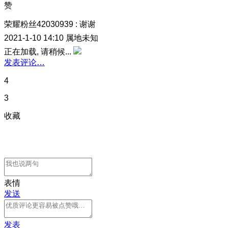
赞
荣耀粉丝42030939
:
谢谢
2021-1-10 14:10
属地未知
正在加载, 请稍候...
发表评论…
4
3
收藏
表情
发送
发表