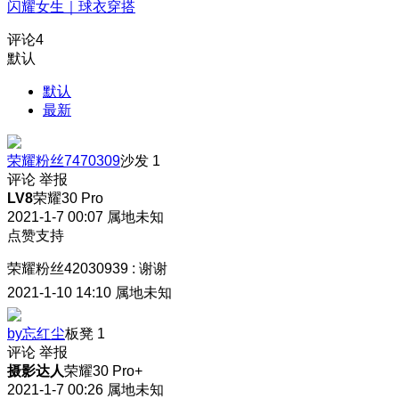
闪耀女生｜球衣穿搭
评论
4
默认
默认
最新
荣耀粉丝7470309
沙发
1
评论
举报
LV8
荣耀30 Pro
2021-1-7 00:07
属地未知
点赞支持
荣耀粉丝42030939
:
谢谢
2021-1-10 14:10
属地未知
by忘红尘
板凳
1
评论
举报
摄影达人
荣耀30 Pro+
2021-1-7 00:26
属地未知