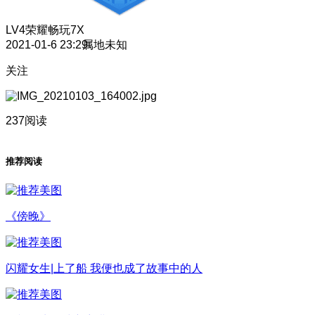
LV4
荣耀畅玩7X
2021-01-6 23:29
属地未知
关注
237阅读
推荐阅读
《傍晚》
闪耀女生|上了船 我便也成了故事中的人