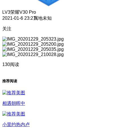
LV3
荣耀V30 Pro
2021-01-6 23:27
属地未知
关注
130阅读
推荐阅读
相遇朝晖中
小里约热内卢