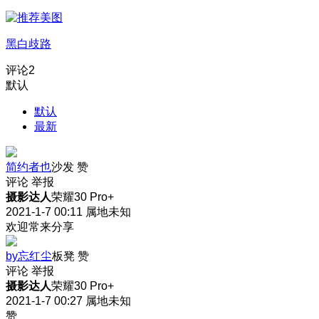
黑白歧路
评论
2
默认
默认
最新
简约者也
沙发
赞
评论
举报
摄影达人
荣耀30 Pro+
2021-1-7 00:11
属地未知
欢迎常来分享
by忘红尘
板凳
赞
评论
举报
摄影达人
荣耀30 Pro+
2021-1-7 00:27
属地未知
赞