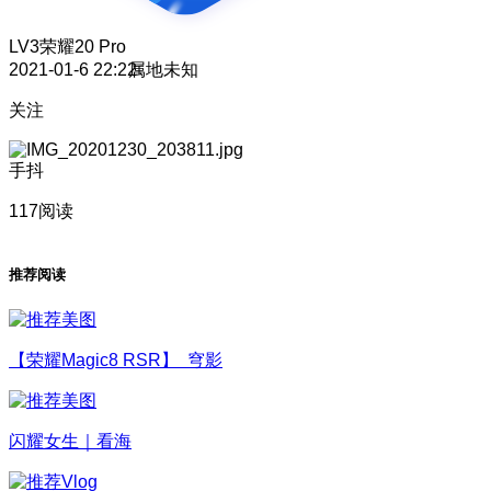
LV3
荣耀20 Pro
2021-01-6 22:22
属地未知
关注
手抖
117阅读
推荐阅读
【荣耀Magic8 RSR】 穹影
闪耀女生｜看海