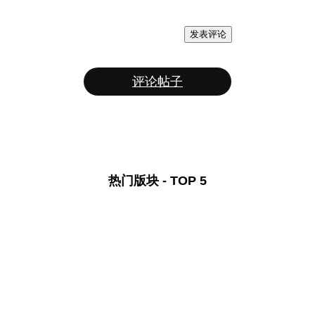
发表评论
评论帖子
热门版块 - TOP 5