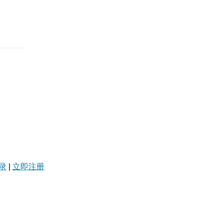
录
|
立即注册