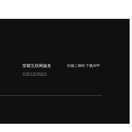
荣耀互联网服务
扫描二维码 下载APP
荣耀互联网服务
简体中文 - China