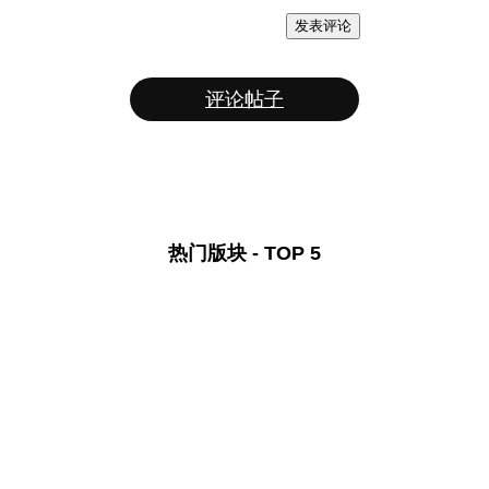
发表评论
评论帖子
热门版块 - TOP 5