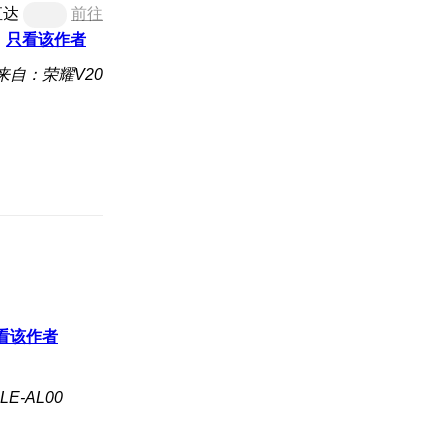
直达
前往
只看该作者
来自：荣耀V20
看该作者
E-AL00