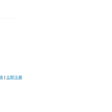
录
|
立即注册