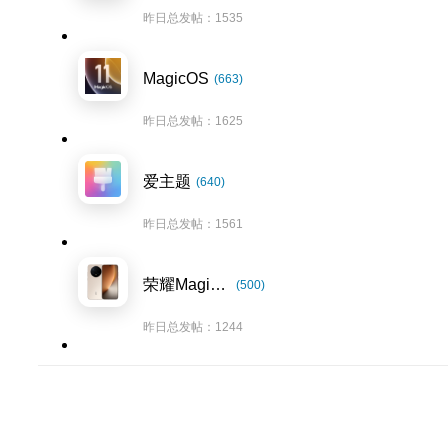
昨日总发帖：1535
MagicOS
(663)
昨日总发帖：1625
爱主题
(640)
昨日总发帖：1561
荣耀Magic8系列
(500)
昨日总发帖：1244