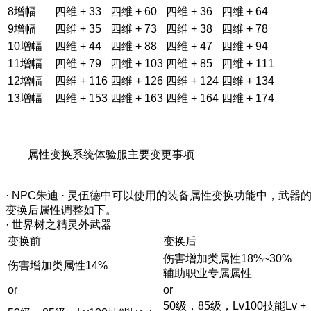
8增幅
四维 + 33
四维 + 60
四维 + 36
四维 + 64
9增幅
四维 + 35
四维 + 73
四维 + 38
四维 + 78
10增幅
四维 + 44
四维 + 88
四维 + 47
四维 + 94
11增幅
四维 + 79
四维 + 103
四维 + 85
四维 + 111
12增幅
四维 + 116
四维 + 126
四维 + 124
四维 + 134
13增幅
四维 + 153
四维 + 163
四维 + 164
四维 + 174
属性变换系统体验服主要变更事项
· NPC朱迪 · 灵伍德中可以使用的装备属性变换功能中，武器
变换后属性调整如下。
· 世界树之精灵外武器
变换前
变换后
伤害增加类属性18%~30%
伤害增加类属性14%
辅助职业专属属性
or
or
50级，85级，Lv100技能Lv +