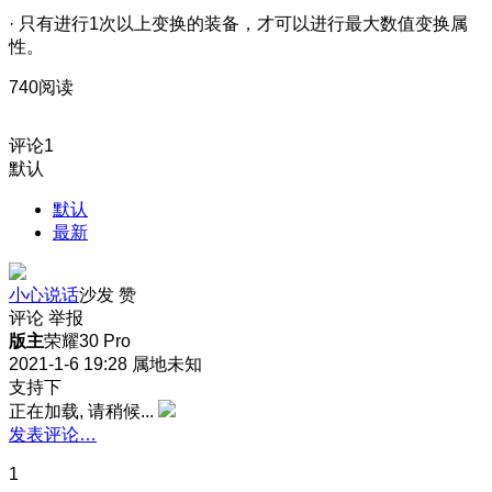
· 只有进行1次以上变换的装备，才可以进行最大数值变换属
性。
740阅读
评论
1
默认
默认
最新
小心说话
沙发
赞
评论
举报
版主
荣耀30 Pro
2021-1-6 19:28
属地未知
支持下
正在加载, 请稍候...
发表评论…
1