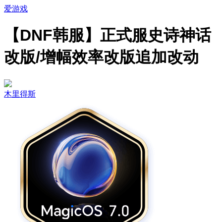
爱游戏
【DNF韩服】正式服史诗神话
改版/增幅效率改版追加改动
木里得斯