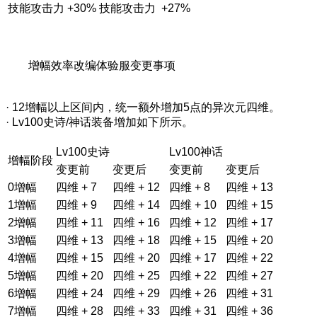
技能攻击力 +30%
技能攻击力 +27%
增幅效率改编体验服变更事项
· 12增幅以上区间内，统一额外增加5点的异次元四维。
· Lv100史诗/神话装备增加如下所示。
Lv100史诗
Lv100神话
增幅阶段
变更前
变更后
变更前
变更后
0增幅
四维 + 7
四维 + 12
四维 + 8
四维 + 13
1增幅
四维 + 9
四维 + 14
四维 + 10
四维 + 15
2增幅
四维 + 11
四维 + 16
四维 + 12
四维 + 17
3增幅
四维 + 13
四维 + 18
四维 + 15
四维 + 20
4增幅
四维 + 15
四维 + 20
四维 + 17
四维 + 22
5增幅
四维 + 20
四维 + 25
四维 + 22
四维 + 27
6增幅
四维 + 24
四维 + 29
四维 + 26
四维 + 31
7增幅
四维 + 28
四维 + 33
四维 + 31
四维 + 36