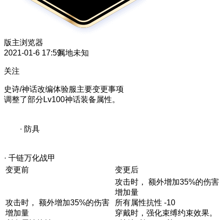
版主
浏览器
2021-01-6 17:59
属地未知
关注
史诗/神话改编体验服主要变更事项
调整了部分Lv100神话装备属性。
· 防具
· 千链万化战甲
变更前
变更后
攻击时， 额外增加35%的伤害
增加量
攻击时， 额外增加35%的伤害
所有属性抗性 -10
增加量
穿戴时，强化束缚约束效果。