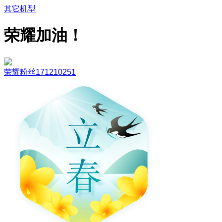
其它机型
荣耀加油！
荣耀粉丝171210251