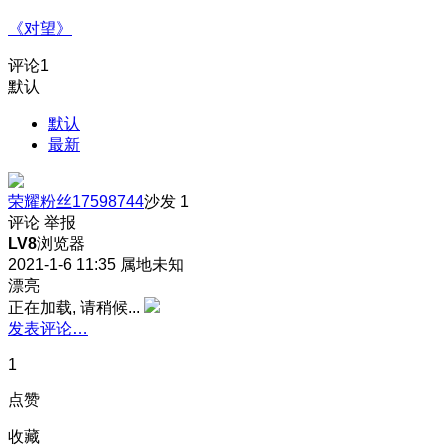
《对望》
评论
1
默认
默认
最新
荣耀粉丝17598744
沙发
1
评论
举报
LV8
浏览器
2021-1-6 11:35
属地未知
漂亮
正在加载, 请稍候...
发表评论…
1
点赞
收藏