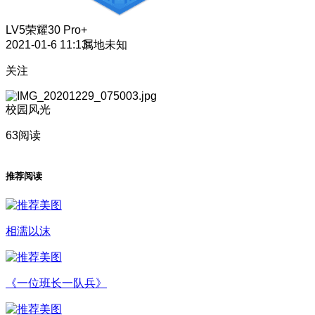
LV5
荣耀30 Pro+
2021-01-6 11:13
属地未知
关注
校园风光
63阅读
推荐阅读
相濡以沫
《一位班长一队兵》