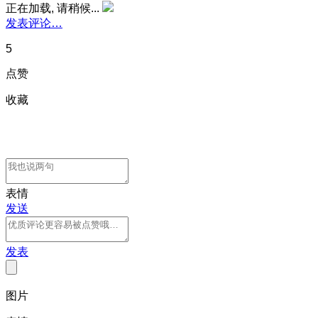
正在加载, 请稍候...
发表评论…
5
点赞
收藏
表情
发送
发表
图片