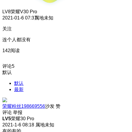
LV8
荣耀V30 Pro
2021-01-6 07:37
属地未知
关注
连个人都没有
142阅读
评论
5
默认
默认
最新
荣耀粉丝198669556
沙发
赞
评论
举报
LV5
荣耀30 Pro
2021-1-6 08:18
属地未知
有的有的