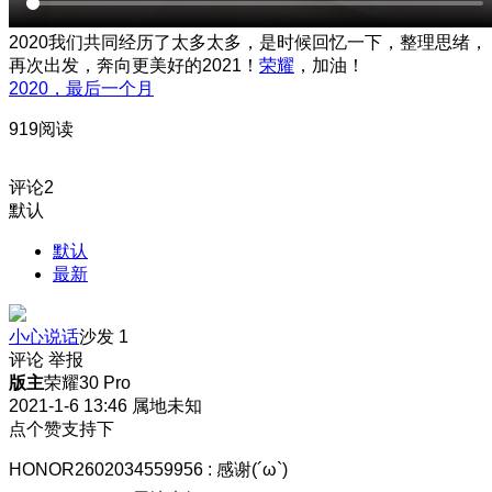
2020我们共同经历了太多太多，是时候回忆一下，整理思绪，
再次出发，奔向更美好的2021！
荣耀
，加油！
2020，最后一个月
919阅读
评论
2
默认
默认
最新
小心说话
沙发
1
评论
举报
版主
荣耀30 Pro
2021-1-6 13:46
属地未知
点个赞支持下
HONOR2602034559956
:
感谢(´ω`)