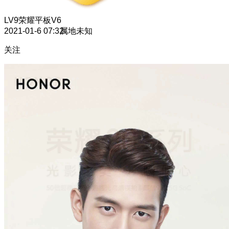
LV9
荣耀平板V6
2021-01-6 07:32
属地未知
关注