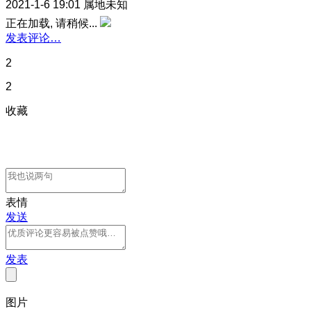
2021-1-6 19:01
属地未知
正在加载, 请稍候...
发表评论…
2
2
收藏
表情
发送
发表
图片