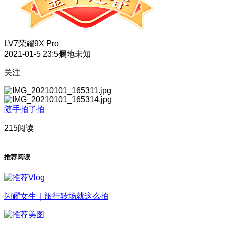
LV7
荣耀9X Pro
2021-01-5 23:54
属地未知
关注
随手拍了拍
215阅读
推荐阅读
闪耀女生｜旅行转场就这么拍