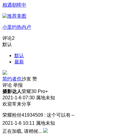
相遇朝晖中
小里约热内卢
评论
2
默认
默认
最新
简约者也
沙发
赞
评论
举报
摄影达人
荣耀30 Pro+
2021-1-6 07:30
属地未知
欢迎常来分享
荣耀粉丝41934509
:
这个可以有～
2021-1-6 10:11
属地未知
正在加载, 请稍候...