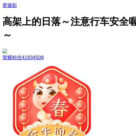
爱摄影
高架上的日落～注意行车安全
～
荣耀粉丝41934509