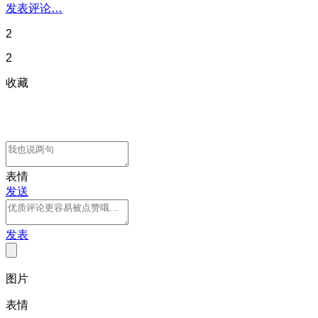
发表评论…
2
2
收藏
表情
发送
发表
图片
表情