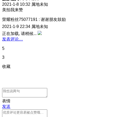
2021-1-8 10:32
属地未知
美拍我来赞
荣耀粉丝75077191
:
谢谢朋友鼓励
2021-1-9 22:34
属地未知
正在加载, 请稍候...
发表评论…
5
3
收藏
表情
发送