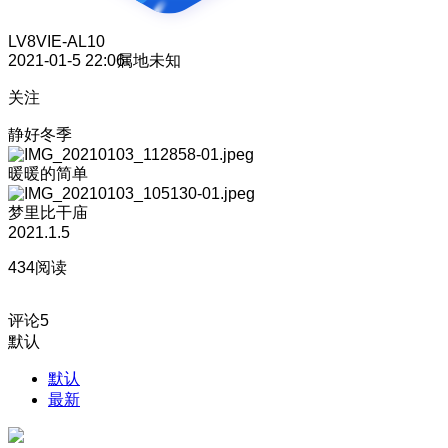
LV8
VIE-AL10
2021-01-5 22:06
属地未知
关注
静好冬季
暖暖的简单
梦里比干庙
2021.1.5
434阅读
评论
5
默认
默认
最新