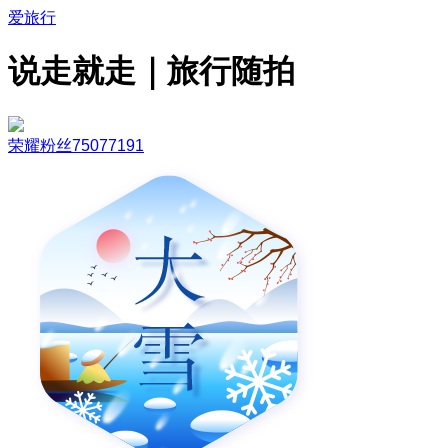
爱旅行
说走就走｜旅行随拍
荣耀粉丝75077191