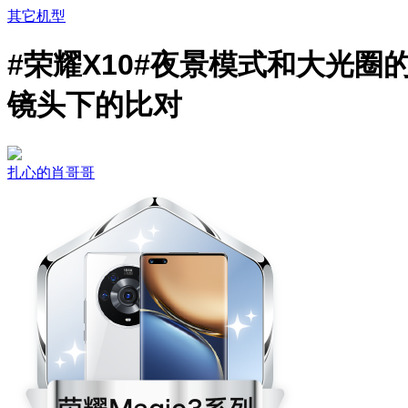
其它机型
#荣耀X10#夜景模式和大光圈
镜头下的比对
扎心的肖哥哥