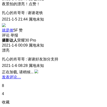
夜景拍的漂亮！点赞！
扎心的肖哥哥
:
谢谢老铁
2021-1-5 21:44
属地未知
就是侬
5F
赞
评论
举报
摄影达人
荣耀30 Pro
2021-1-6 00:09
属地未知
漂亮
扎心的肖哥哥
:
谢谢好友加分支持
2021-1-6 08:28
属地未知
正在加载, 请稍候...
发表评论…
8
4
收藏