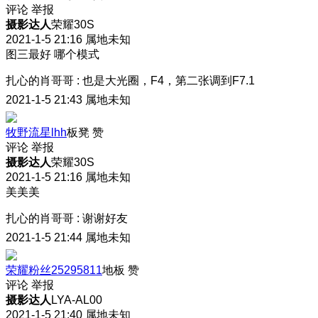
评论
举报
摄影达人
荣耀30S
2021-1-5 21:16
属地未知
图三最好 哪个模式
扎心的肖哥哥
:
也是大光圈，F4，第二张调到F7.1
2021-1-5 21:43
属地未知
牧野流星lhh
板凳
赞
评论
举报
摄影达人
荣耀30S
2021-1-5 21:16
属地未知
美美美
扎心的肖哥哥
:
谢谢好友
2021-1-5 21:44
属地未知
荣耀粉丝25295811
地板
赞
评论
举报
摄影达人
LYA-AL00
2021-1-5 21:40
属地未知