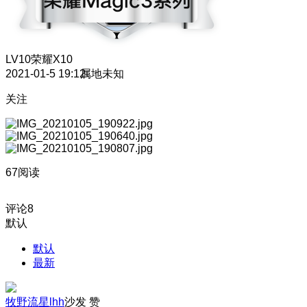
LV10
荣耀X10
2021-01-5 19:12
属地未知
关注
67阅读
评论
8
默认
默认
最新
牧野流星lhh
沙发
赞