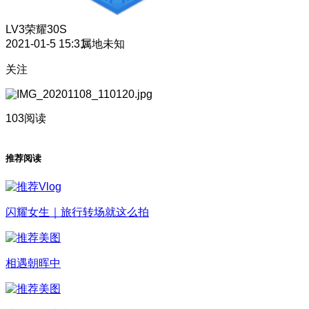
LV3
荣耀30S
2021-01-5 15:31
属地未知
关注
103阅读
推荐阅读
闪耀女生｜旅行转场就这么拍
相遇朝晖中