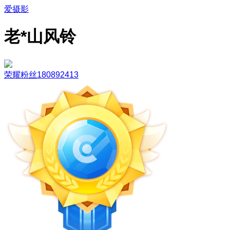
爱摄影
老*山风铃
荣耀粉丝180892413