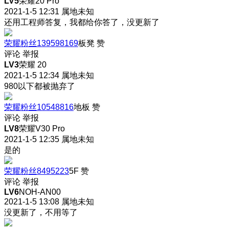
LV5
荣耀20 Pro
2021-1-5 12:31
属地未知
还用工程师答复，我都给你答了，没更新了
荣耀粉丝139598169
板凳
赞
评论
举报
LV3
荣耀 20
2021-1-5 12:34
属地未知
980以下都被抛弃了
荣耀粉丝10548816
地板
赞
评论
举报
LV8
荣耀V30 Pro
2021-1-5 12:35
属地未知
是的
荣耀粉丝8495223
5F
赞
评论
举报
LV6
NOH-AN00
2021-1-5 13:08
属地未知
没更新了，不用等了