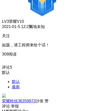
LV3
荣耀V10
2021-01-5 12:25
属地未知
关注
如题，请工程师来给个话！
309阅读
评论
5
默认
默认
最新
荣耀粉丝36359973
沙发
赞
评论
举报