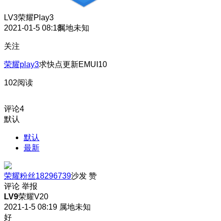
LV3
荣耀Play3
2021-01-5 08:18
属地未知
关注
荣耀play3
求快点更新EMUI10
102阅读
评论
4
默认
默认
最新
荣耀粉丝18296739
沙发
赞
评论
举报
LV9
荣耀V20
2021-1-5 08:19
属地未知
好