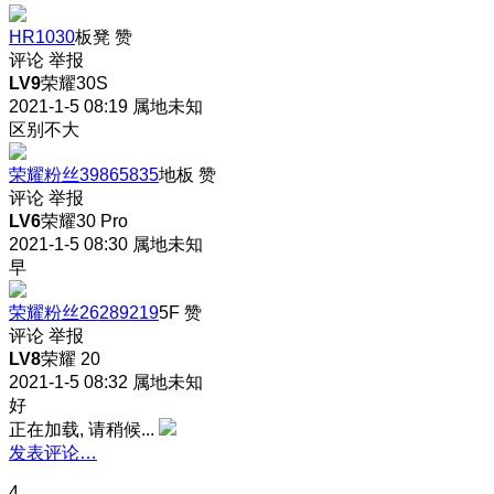
HR1030
板凳
赞
评论
举报
LV9
荣耀30S
2021-1-5 08:19
属地未知
区别不大
荣耀粉丝39865835
地板
赞
评论
举报
LV6
荣耀30 Pro
2021-1-5 08:30
属地未知
早
荣耀粉丝26289219
5F
赞
评论
举报
LV8
荣耀 20
2021-1-5 08:32
属地未知
好
正在加载, 请稍候...
发表评论…
4