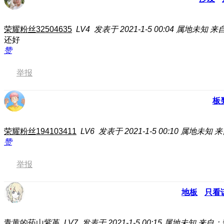
荣耀粉丝32504635
LV4
发表于 2021-1-5 00:04
属地未知
来自
还好
赞
举报
板
荣耀粉丝194103411
LV6
发表于 2021-1-5 00:10
属地未知
来
赞
举报
地板
只看
青黄的药山紫堇
LV7
发表于 2021-1-5 00:15
属地未知
来自：