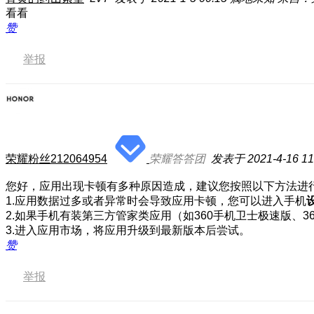
看看
赞
举报
荣耀粉丝212064954
荣耀答答团
发表于 2021-4-16 11
您好，应用出现卡顿有多种原因造成，建议您按照以下方法进
1.应用数据过多或者异常时会导致应用卡顿，您可以进入手机
2.如果手机有装第三方管家类应用（如360手机卫士极速版、
3.进入应用市场，将应用升级到最新版本后尝试。
赞
举报