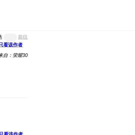
达
前往
只看该作者
来自：荣耀30
只看该作者