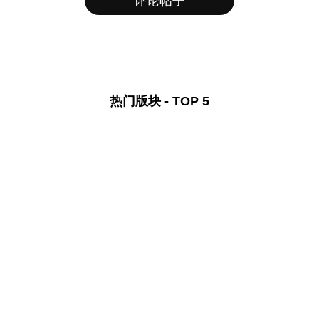
评论帖子
热门版块 - TOP 5