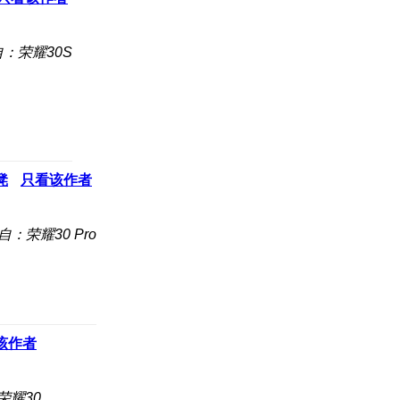
：荣耀30S
凳
只看该作者
自：荣耀30 Pro
该作者
荣耀30