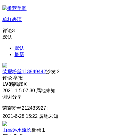
单杠表演
评论
3
默认
默认
最新
荣耀粉丝113949442
沙发
2
评论
举报
LV8
荣耀8X
2021-1-5 07:30
属地未知
谢谢分享
荣耀粉丝212433927
:
2021-6-28 15:22
属地未知
山高远水流长
板凳
1