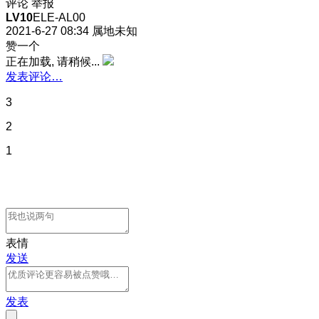
评论
举报
LV10
ELE-AL00
2021-6-27 08:34
属地未知
赞一个
正在加载, 请稍候...
发表评论…
3
2
1
表情
发送
发表