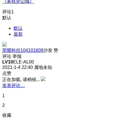
《雾轨穿山城》
评论
1
默认
默认
最新
荣耀粉丝104101609
沙发
赞
评论
举报
LV10
ELE-AL00
2021-1-4 22:40
属地未知
点赞
正在加载, 请稍候...
发表评论…
1
2
收藏