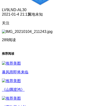
LV9
LND-AL30
2021-01-4 21:13
属地未知
关注
289阅读
推荐阅读
暴风雨即将来临
《山隅渡鸿》