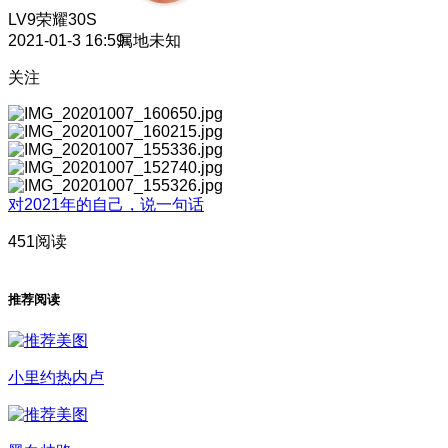
LV9
荣耀30S
2021-01-3 16:59
属地未知
关注
对2021年的自己，说一句话
451阅读
推荐阅读
小里约热内卢