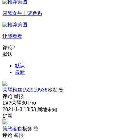
闪耀女生｜蓝色系
让我看看
评论
2
默认
默认
最新
荣耀粉丝152910536
沙发
赞
评论
举报
LV7
荣耀30 Pro
2021-1-3 13:53
属地未知
好看
简约者也
板凳
赞
评论
举报