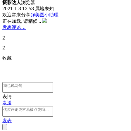
摄影达人
浏览器
2021-1-3 13:53
属地未知
欢迎常来分享
@美图小助理
正在加载, 请稍候...
发表评论…
2
2
收藏
表情
发送
发表