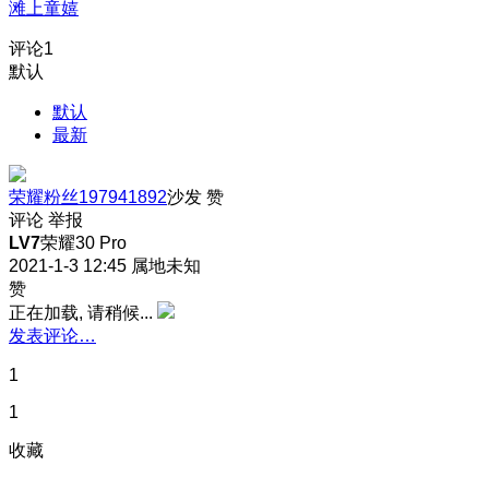
滩上童嬉
评论
1
默认
默认
最新
荣耀粉丝197941892
沙发
赞
评论
举报
LV7
荣耀30 Pro
2021-1-3 12:45
属地未知
赞
正在加载, 请稍候...
发表评论…
1
1
收藏