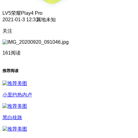
LV5
荣耀Play4 Pro
2021-01-3 12:31
属地未知
关注
161阅读
推荐阅读
小里约热内卢
黑白歧路