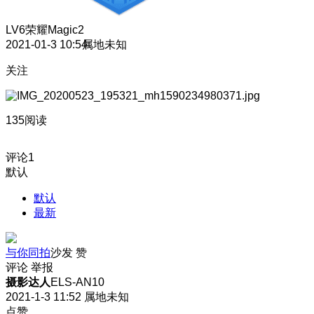
LV6
荣耀Magic2
2021-01-3 10:54
属地未知
关注
135阅读
评论
1
默认
默认
最新
与你同拍
沙发
赞
评论
举报
摄影达人
ELS-AN10
2021-1-3 11:52
属地未知
点赞