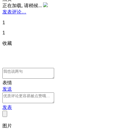
正在加载, 请稍候...
发表评论…
1
1
收藏
表情
发送
发表
图片