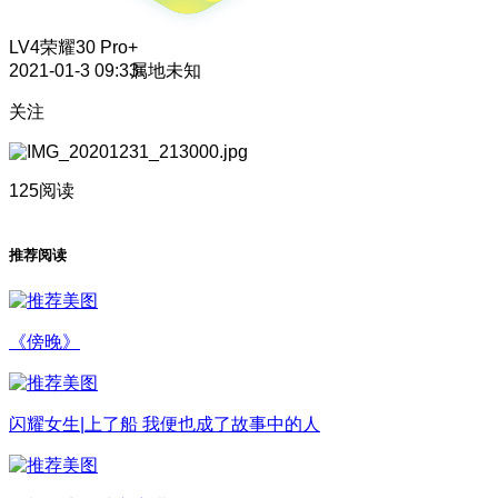
LV4
荣耀30 Pro+
2021-01-3 09:33
属地未知
关注
125阅读
推荐阅读
《傍晚》
闪耀女生|上了船 我便也成了故事中的人