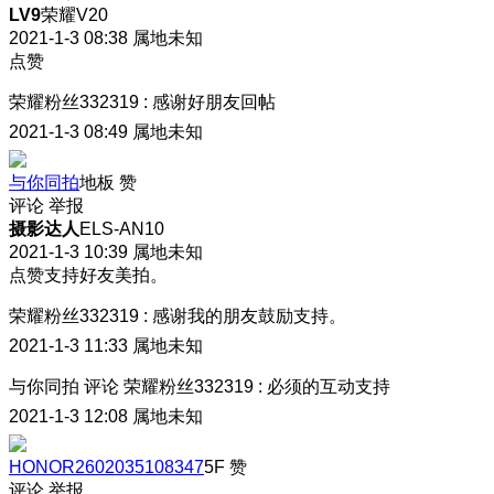
LV9
荣耀V20
2021-1-3 08:38
属地未知
点赞
荣耀粉丝332319
:
感谢好朋友回帖
2021-1-3 08:49
属地未知
与你同拍
地板
赞
评论
举报
摄影达人
ELS-AN10
2021-1-3 10:39
属地未知
点赞支持好友美拍。
荣耀粉丝332319
:
感谢我的朋友鼓励支持。
2021-1-3 11:33
属地未知
与你同拍
评论
荣耀粉丝332319
:
必须的互动支持
2021-1-3 12:08
属地未知
HONOR2602035108347
5F
赞
评论
举报