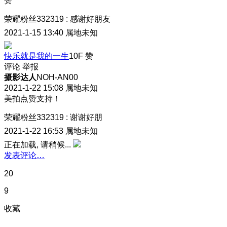
赞
荣耀粉丝332319
:
感谢好朋友
2021-1-15 13:40
属地未知
快乐就是我的一生
10F
赞
评论
举报
摄影达人
NOH-AN00
2021-1-22 15:08
属地未知
美拍点赞支持！
荣耀粉丝332319
:
谢谢好朋
2021-1-22 16:53
属地未知
正在加载, 请稍候...
发表评论…
20
9
收藏