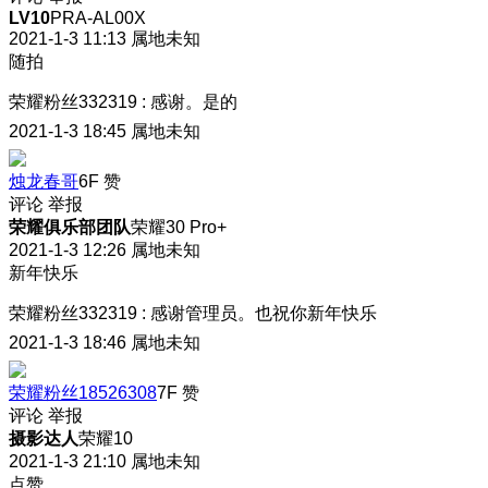
LV10
PRA-AL00X
2021-1-3 11:13
属地未知
随拍
荣耀粉丝332319
:
感谢。是的
2021-1-3 18:45
属地未知
烛龙春哥
6F
赞
评论
举报
荣耀俱乐部团队
荣耀30 Pro+
2021-1-3 12:26
属地未知
新年快乐
荣耀粉丝332319
:
感谢管理员。也祝你新年快乐
2021-1-3 18:46
属地未知
荣耀粉丝18526308
7F
赞
评论
举报
摄影达人
荣耀10
2021-1-3 21:10
属地未知
点赞