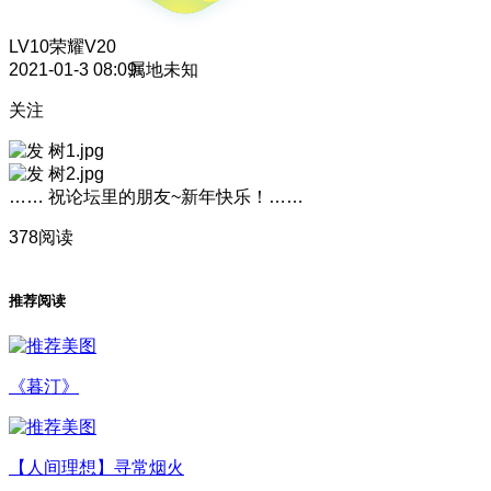
LV10
荣耀V20
2021-01-3 08:09
属地未知
关注
…… 祝论坛里的朋友~新年快乐！……
378阅读
推荐阅读
《暮汀》
【人间理想】寻常烟火