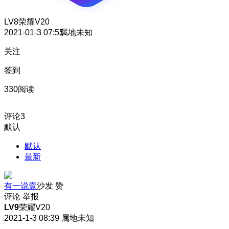
LV8
荣耀V20
2021-01-3 07:55
属地未知
关注
签到
330阅读
评论
3
默认
默认
最新
有一说壹
沙发
赞
评论
举报
LV9
荣耀V20
2021-1-3 08:39
属地未知