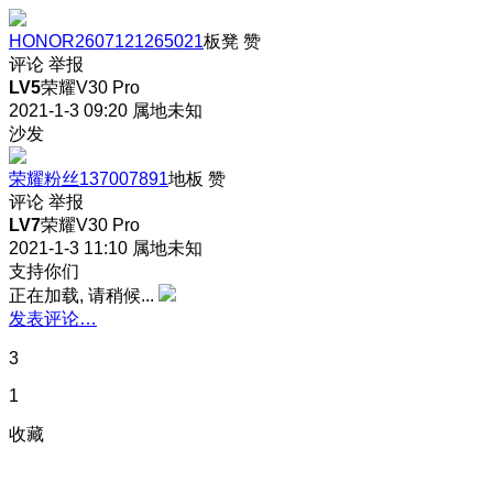
HONOR2607121265021
板凳
赞
评论
举报
LV5
荣耀V30 Pro
2021-1-3 09:20
属地未知
沙发
荣耀粉丝137007891
地板
赞
评论
举报
LV7
荣耀V30 Pro
2021-1-3 11:10
属地未知
支持你们
正在加载, 请稍候...
发表评论…
3
1
收藏