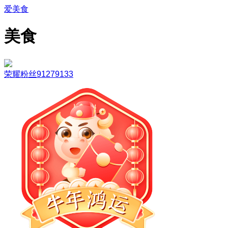
爱美食
美食
荣耀粉丝91279133