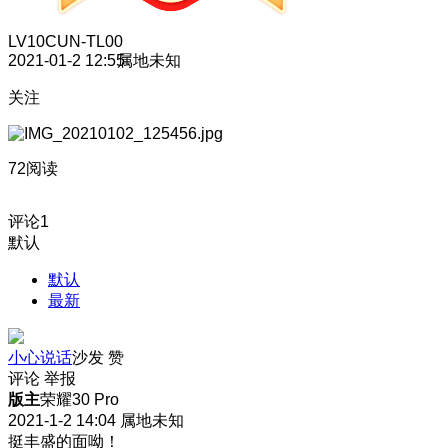
LV10
CUN-TL00
2021-01-2 12:55
属地未知
关注
72阅读
评论
1
默认
默认
最新
小心说话
沙发
赞
评论
举报
版主
荣耀30 Pro
2021-1-2 14:04
属地未知
挺丰盛的面呦！