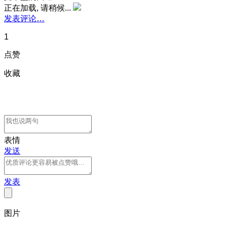
正在加载, 请稍候...
发表评论…
1
点赞
收藏
表情
发送
发表
图片