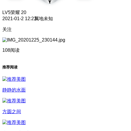
LV5
荣耀 20
2021-01-2 12:23
属地未知
关注
108阅读
推荐阅读
静静的水面
方圆之间