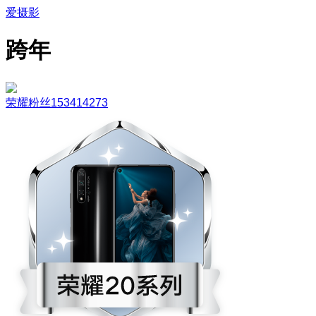
爱摄影
跨年
荣耀粉丝153414273