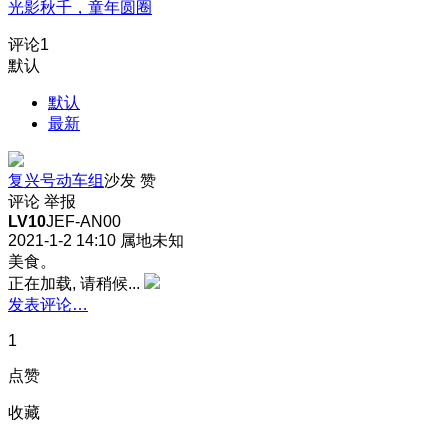
光影秋千，童年圆圈
评论
1
默认
默认
最新
复兴号动车组
沙发
赞
评论
举报
LV10
JEF-AN00
2021-1-2 14:10
属地未知
美食。
正在加载, 请稍候...
发表评论…
1
点赞
收藏