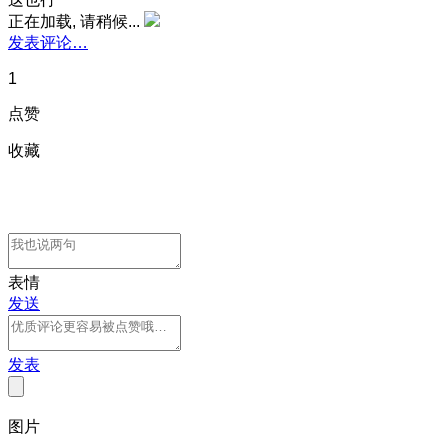
正在加载, 请稍候...
发表评论…
1
点赞
收藏
表情
发送
发表
图片