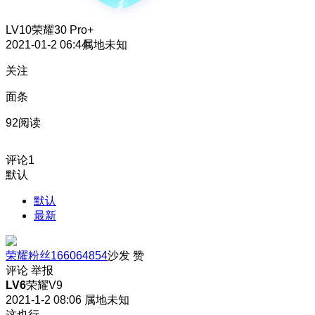
LV10
荣耀30 Pro+
2021-01-2 06:44
属地未知
关注
面条
92阅读
评论
1
默认
默认
最新
荣耀粉丝166064854
沙发
赞
评论
举报
LV6
荣耀V9
2021-1-2 08:06
属地未知
这也行