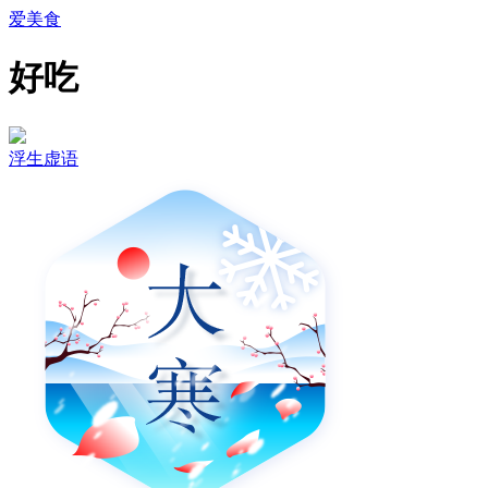
爱美食
好吃
浮生虚语