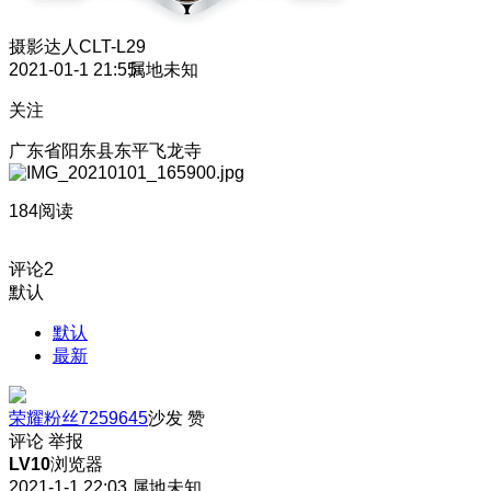
摄影达人
CLT-L29
2021-01-1 21:55
属地未知
关注
广东省阳东县东平飞龙寺
184阅读
评论
2
默认
默认
最新
荣耀粉丝7259645
沙发
赞
评论
举报
LV10
浏览器
2021-1-1 22:03
属地未知