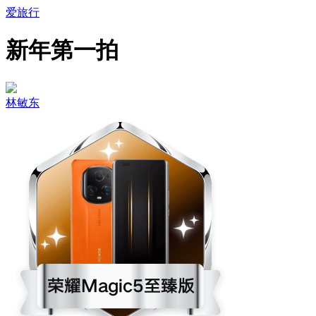
爱旅行
新年第一拍
林敏东