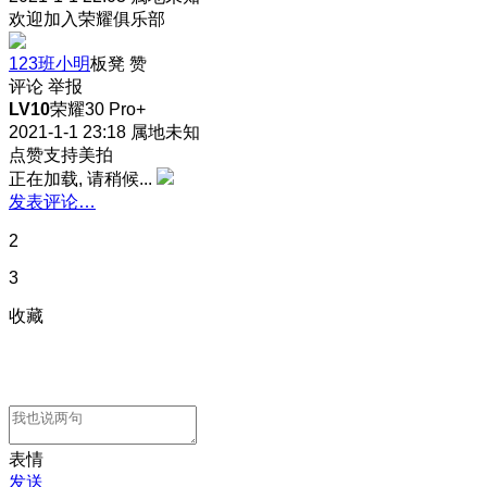
欢迎加入荣耀俱乐部
123班小明
板凳
赞
评论
举报
LV10
荣耀30 Pro+
2021-1-1 23:18
属地未知
点赞支持美拍
正在加载, 请稍候...
发表评论…
2
3
收藏
表情
发送