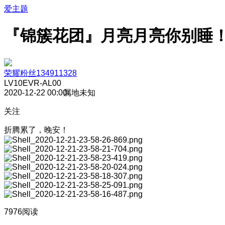
爱主题
『锦簇花团』月亮月亮你别睡
荣耀粉丝134911328
LV10
EVR-AL00
2020-12-22 00:00
属地未知
关注
折腾累了，晚安！
7976阅读