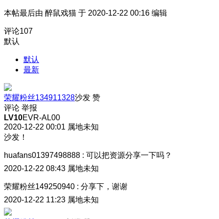
本帖最后由 醉鼠戏猫 于 2020-12-22 00:16 编辑
评论
107
默认
默认
最新
荣耀粉丝134911328
沙发
赞
评论
举报
LV10
EVR-AL00
2020-12-22 00:01
属地未知
沙发！
huafans01397498888
:
可以把资源分享一下吗？
2020-12-22 08:43
属地未知
荣耀粉丝149250940
:
分享下，谢谢
2020-12-22 11:23
属地未知