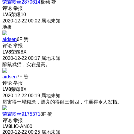
荣耀粉丝2870614
板凳
赞
评论
举报
LV5
荣耀10
2020-12-22 00:02
属地未知
地板
aidsen
6F
赞
评论
举报
LV8
荣耀8X
2020-12-22 00:17
属地未知
醉鼠戏猫，实在是高。
aidsen
7F
赞
评论
举报
LV8
荣耀8X
2020-12-22 00:19
属地未知
厉害得一塌糊涂，漂亮的得颠三倒四，牛逼得令人发指。
荣耀粉丝9175371
8F
赞
评论
举报
LV8
LIO-AN00
2020-12-22 00:25
属地未知