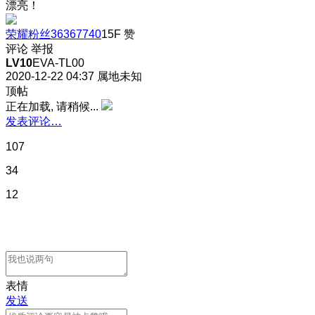
漂亮！
荣耀粉丝36367740
15F
赞
评论
举报
LV10
EVA-TL00
2020-12-22 04:37
属地未知
顶帖
正在加载, 请稍候...
发表评论…
107
34
12
表情
发送