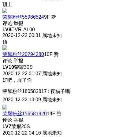
顶上
荣耀粉丝55986524
9F
赞
评论
举报
LV8
EVR-AL00
2020-12-22 00:31
属地未知
顶
荣耀粉丝20294280
10F
赞
评论
举报
LV10
荣耀30S
2020-12-22 01:07
属地未知
好吧，服了你
荣耀粉丝180582817
:
夜猫子哦
2020-12-22 13:09
属地未知
荣耀粉丝156581920
14F
赞
评论
举报
LV7
荣耀20S
2020-12-22 04:16
属地未知