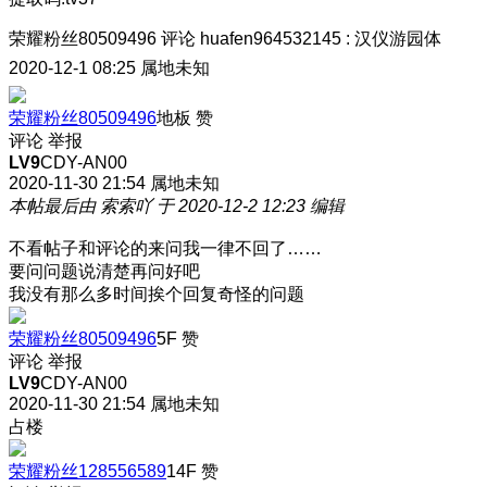
荣耀粉丝80509496
评论
huafen964532145
:
汉仪游园体
2020-12-1 08:25
属地未知
荣耀粉丝80509496
地板
赞
评论
举报
LV9
CDY-AN00
2020-11-30 21:54
属地未知
本帖最后由 索索吖 于 2020-12-2 12:23 编辑
不看帖子和评论的来问我一律不回了……
要问问题说清楚再问好吧
我没有那么多时间挨个回复奇怪的问题
荣耀粉丝80509496
5F
赞
评论
举报
LV9
CDY-AN00
2020-11-30 21:54
属地未知
占楼
荣耀粉丝128556589
14F
赞