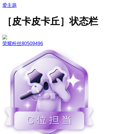
爱主题
［皮卡皮卡丘］状态栏
荣耀粉丝80509496