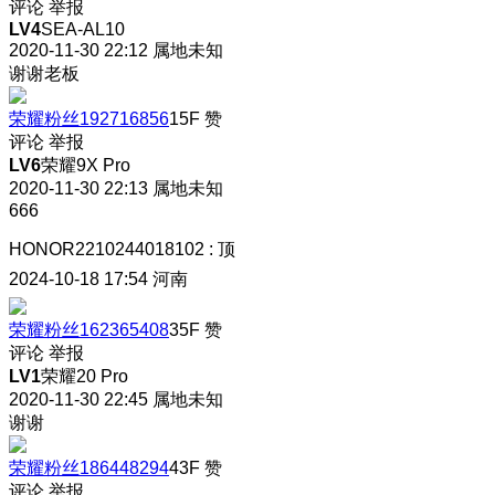
评论
举报
LV4
SEA-AL10
2020-11-30 22:12
属地未知
谢谢老板
荣耀粉丝192716856
15F
赞
评论
举报
LV6
荣耀9X Pro
2020-11-30 22:13
属地未知
666
HONOR2210244018102
:
顶
2024-10-18 17:54
河南
荣耀粉丝162365408
35F
赞
评论
举报
LV1
荣耀20 Pro
2020-11-30 22:45
属地未知
谢谢
荣耀粉丝186448294
43F
赞
评论
举报