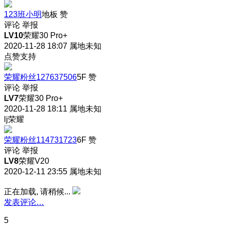
123班小明
地板
赞
评论
举报
LV10
荣耀30 Pro+
2020-11-28 18:07
属地未知
点赞支持
荣耀粉丝127637506
5F
赞
评论
举报
LV7
荣耀30 Pro+
2020-11-28 18:11
属地未知
lj荣耀
荣耀粉丝114731723
6F
赞
评论
举报
LV8
荣耀V20
2020-12-11 23:55
属地未知
正在加载, 请稍候...
发表评论…
5