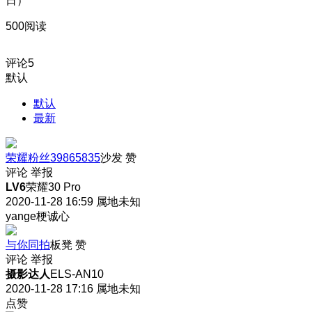
日）
500阅读
评论
5
默认
默认
最新
荣耀粉丝39865835
沙发
赞
评论
举报
LV6
荣耀30 Pro
2020-11-28 16:59
属地未知
yange梗诚心
与你同拍
板凳
赞
评论
举报
摄影达人
ELS-AN10
2020-11-28 17:16
属地未知
点赞