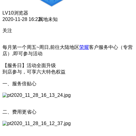
LV10
浏览器
2020-11-28 16:22
属地未知
关注
每月第一个周五~周日,前往大陆地区
荣耀
客户服务中心（专营
店）,即可参与活动
【服务日】活动全面升级
到店参与，可享六大特色权益
一、服务倍贴心
二、费用更省心