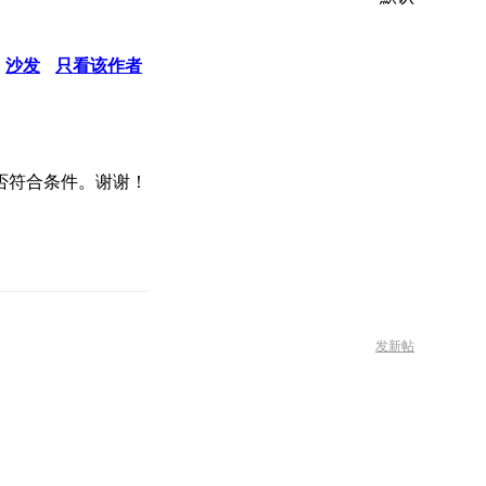
沙发
只看该作者
否符合条件。谢谢！
发新帖