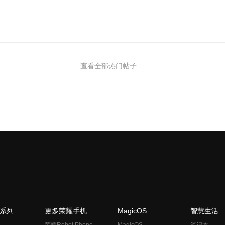
查看全部热门帖子
N系列
更多荣耀手机
MagicOS
智慧生活
荣耀Robot Phone
MagicOS
笔记本