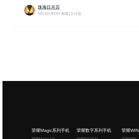
珠海日月贝
NO.10
8535 阅读
3 讨论
荣耀Magic系列手机
荣耀数字系列手机
荣耀WI
荣耀Magic V6
荣耀600系列
荣耀WIN