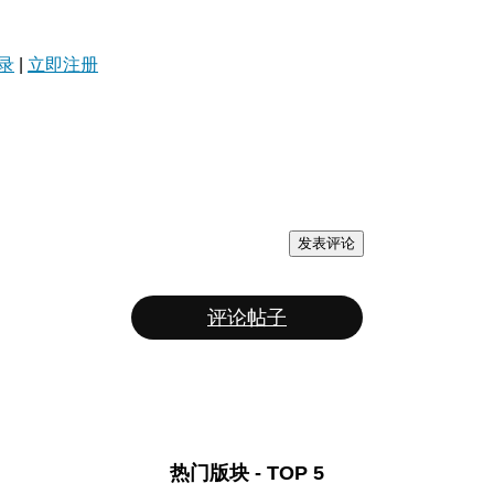
录
|
立即注册
发表评论
评论帖子
热门版块 - TOP 5