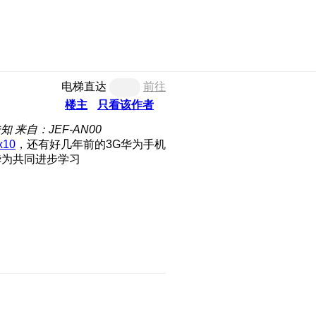
电梯直达
前往
楼主
只看该作者
未知
来自：JEF-AN00
10
，还有好几年前的3G华为手机
华为共同进步学习