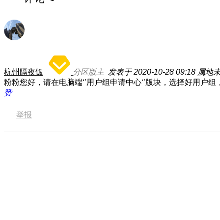
杭州隔夜饭
分区版主
发表于 2020-10-28 09:18
属地
粉粉您好，请在电脑端‘’用户组申请中心‘’版块，选择好用
赞
举报