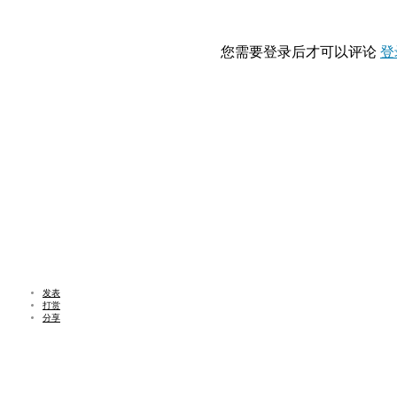
您需要登录后才可以评论
登
发表
打赏
分享