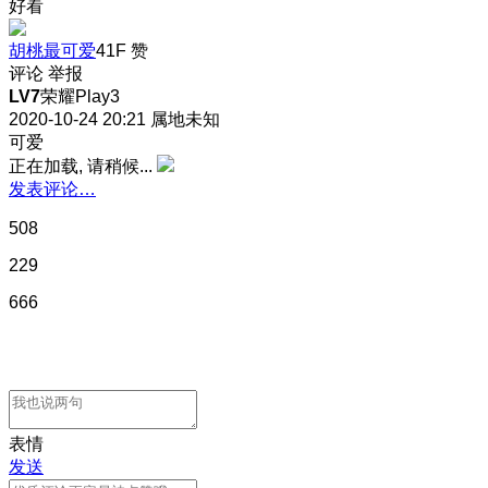
好看
胡桃最可爱
41F
赞
评论
举报
LV7
荣耀Play3
2020-10-24 20:21
属地未知
可爱
正在加载, 请稍候...
发表评论…
508
229
666
表情
发送