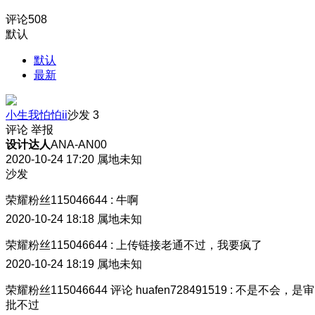
评论
508
默认
默认
最新
小生我怕怕ii
沙发
3
评论
举报
设计达人
ANA-AN00
2020-10-24 17:20
属地未知
沙发
荣耀粉丝115046644
:
牛啊
2020-10-24 18:18
属地未知
荣耀粉丝115046644
:
上传链接老通不过，我要疯了
2020-10-24 18:19
属地未知
荣耀粉丝115046644
评论
huafen728491519
:
不是不会，是审
批不过