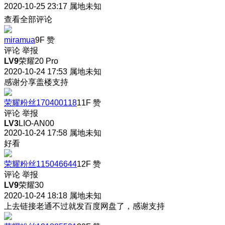
2020-10-25 23:17
属地未知
查看全部评论
miramua
9F
赞
评论
举报
LV9
荣耀20 Pro
2020-10-24 17:53
属地未知
感谢分享盖楼支持
荣耀粉丝170400118
11F
赞
评论
举报
LV3
LIO-AN00
2020-10-24 17:58
属地未知
好看
荣耀粉丝115046644
12F
赞
评论
举报
LV9
荣耀30
2020-10-24 18:18
属地未知
上去链接老通不过就发百度网盘了，感谢支持