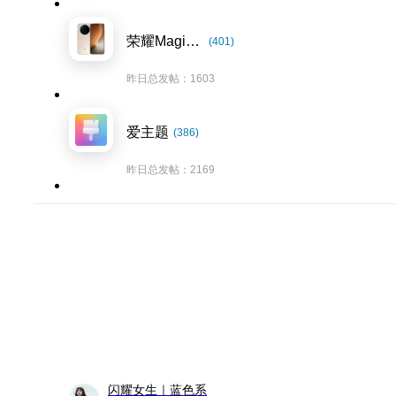
荣耀Magic8系列
(401)
昨日总发帖：1603
爱主题
(386)
昨日总发帖：2169
闪耀女生｜蓝色系