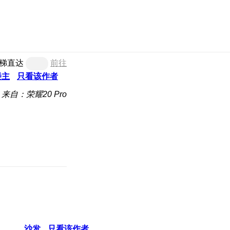
梯直达
前往
楼主
只看该作者
来自：荣耀20 Pro
沙发
只看该作者