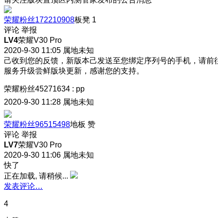
荣耀粉丝172210908
板凳
1
评论
举报
LV4
荣耀V30 Pro
2020-9-30 11:05
属地未知
己收到您的反馈，新版本己发送至您绑定序列号的手机，请前
服务升级尝鲜版块更新，感谢您的支持。
荣耀粉丝45271634
:
pp
2020-9-30 11:28
属地未知
荣耀粉丝96515498
地板
赞
评论
举报
LV7
荣耀V30 Pro
2020-9-30 11:06
属地未知
快了
正在加载, 请稍候...
发表评论…
4