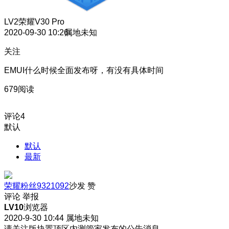
LV2
荣耀V30 Pro
2020-09-30 10:26
属地未知
关注
EMUI什么时候全面发布呀，有没有具体时间
679阅读
评论
4
默认
默认
最新
荣耀粉丝9321092
沙发
赞
评论
举报
LV10
浏览器
2020-9-30 10:44
属地未知
请关注版块置顶区内测管家发布的公告消息