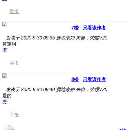
举报
7
楼
只看该作者
发表于 2020-9-30 09:35
属地未知
来自：荣耀V20
肯定啊
赞
举报
8
楼
只看该作者
发表于 2020-9-30 09:49
属地未知
来自：荣耀V20
是的
赞
举报