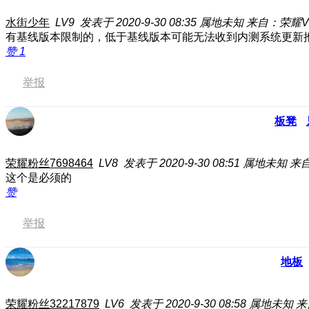
水街少年
LV9
发表于 2020-9-30 08:35
属地未知
来自：荣耀V
有基线版本限制的，低于基线版本可能无法收到内测系统更新
赞
1
举报
板凳
荣耀粉丝7698464
LV8
发表于 2020-9-30 08:51
属地未知
来自
这个是必须的
赞
举报
地板
荣耀粉丝32217879
LV6
发表于 2020-9-30 08:58
属地未知
来