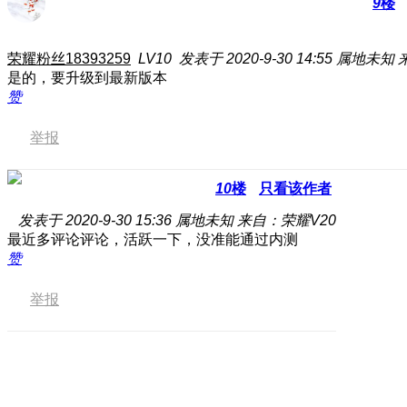
9
楼
荣耀粉丝18393259
LV10
发表于 2020-9-30 14:55
属地未知
是的，要升级到最新版本
赞
举报
10
楼
只看该作者
发表于 2020-9-30 15:36
属地未知
来自：荣耀V20
最近多评论评论，活跃一下，没准能通过内测
赞
举报