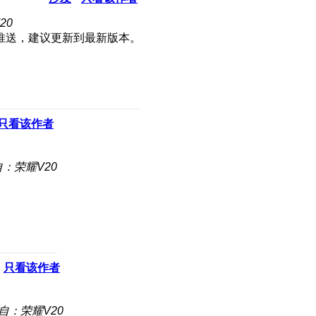
20
推送，建议更新到最新版本。
只看该作者
：荣耀V20
只看该作者
自：荣耀V20