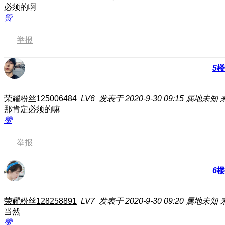
必须的啊
赞
举报
5
楼
荣耀粉丝125006484
LV6
发表于 2020-9-30 09:15
属地未知
那肯定必须的嘛
赞
举报
6
楼
荣耀粉丝128258891
LV7
发表于 2020-9-30 09:20
属地未知
当然
赞