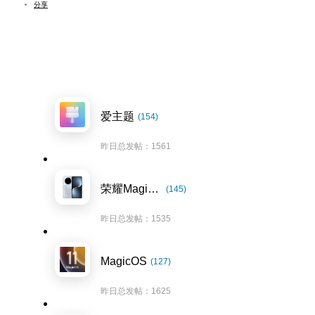
分享
爱主题
(154)
昨日总发帖：1561
荣耀Magic7系列
(145)
昨日总发帖：1535
MagicOS
(127)
昨日总发帖：1625