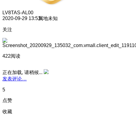
LV8
TAS-AL00
2020-09-29 13:53
属地未知
关注
422阅读
正在加载, 请稍候...
发表评论…
5
点赞
收藏