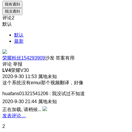
我有遇到
我没遇到
评论
2
默认
默认
最新
荣耀粉丝154293909
沙发
答案有用
评论
举报
LV4
荣耀V30
2020-9-30 11:53
属地未知
这个系统没有emui那个视频翻译，好像
huafans01321541206
:
我没试过不知道
2020-9-30 21:44
属地未知
正在加载, 请稍候...
发表评论…
2