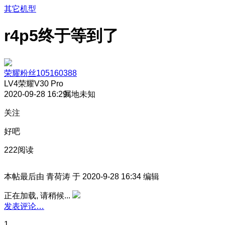
其它机型
r4p5终于等到了
荣耀粉丝105160388
LV4
荣耀V30 Pro
2020-09-28 16:29
属地未知
关注
好吧
222阅读
本帖最后由 青荷涛 于 2020-9-28 16:34 编辑
正在加载, 请稍候...
发表评论…
1