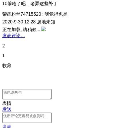
10够呛了吧，老弄这些补丁
荣耀粉丝74715520
:
我觉得也是
2020-9-30 12:28
属地未知
正在加载, 请稍候...
发表评论…
2
1
收藏
表情
发送
发表