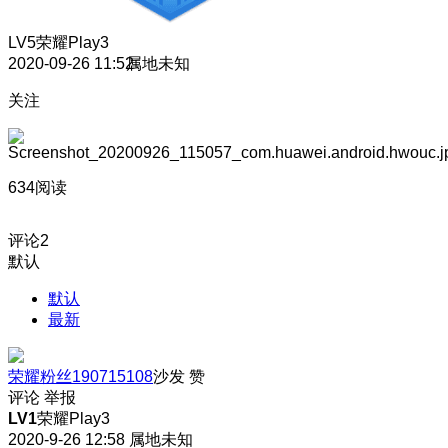
LV5
荣耀Play3
2020-09-26 11:52
属地未知
关注
634阅读
评论
2
默认
默认
最新
荣耀粉丝190715108
沙发
赞
评论
举报
LV1
荣耀Play3
2020-9-26 12:58
属地未知