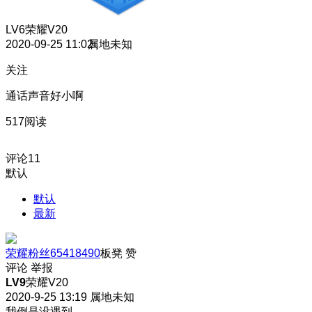
LV6
荣耀V20
2020-09-25 11:02
属地未知
关注
通话声音好小啊
517阅读
评论
11
默认
默认
最新
荣耀粉丝65418490
板凳
赞
评论
举报
LV9
荣耀V20
2020-9-25 13:19
属地未知
我倒是没遇到