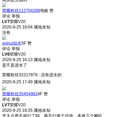
荣耀粉丝112704289
地板
赞
评论
举报
LV7
荣耀V20
2020-9-25 16:04
属地未知
没有
sishui似水
5F
赞
评论
举报
LV6
荣耀V20
2020-9-25 16:13
属地未知
是不是进水了
荣耀粉丝32217879
:
没有进水的
2020-9-25 17:49
属地未知
荣耀粉丝35454981
6F
赞
评论
举报
LV7
荣耀V20
2020-9-25 16:35
属地未知
开大点声不就行了吗，再不行接个功放，多接几个喇叭