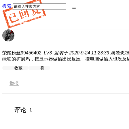
搜索
荣耀粉丝99456402
LV3
发表于 2020-9-24 11:23:33
属地未知
绿联的扩展坞，接显示器做输出没反应，接电脑做输入也没反
收藏
赞
举报
评论
1