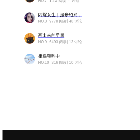
NO.7
1.2w 阅读
4 讨论
闪耀女生｜漫步绍兴，寻找藏在老街的江南温柔
NO.8
9778 阅读
48 讨论
画出来的早晨
NO.9
6493 阅读
13 讨论
相遇朝晖中
NO.10
316 阅读
10 讨论