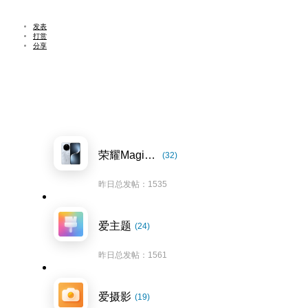
发表
打赏
分享
荣耀Magic7系列
(32)
昨日总发帖：1535
爱主题
(24)
昨日总发帖：1561
爱摄影
(19)