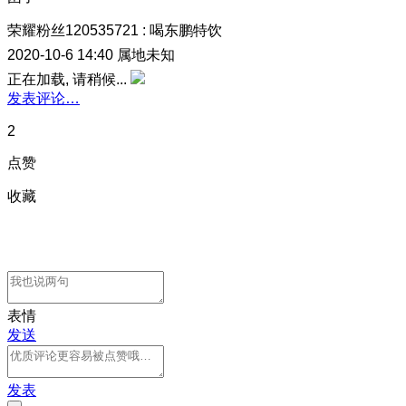
荣耀粉丝120535721
:
喝东鹏特饮
2020-10-6 14:40
属地未知
正在加载, 请稍候...
发表评论…
2
点赞
收藏
表情
发送
发表