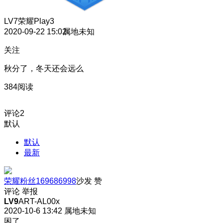
LV7
荣耀Play3
2020-09-22 15:02
属地未知
关注
秋分了，冬天还会远么
384阅读
评论
2
默认
默认
最新
荣耀粉丝169686998
沙发
赞
评论
举报
LV9
ART-AL00x
2020-10-6 13:42
属地未知
困了